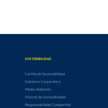
SOSTENIBILIDAD
Cartilla de Sostenibilidad
Gobierno Corporativo
Medio Ambiente
Informe de Sostenibilidad
Responsabilidad Compartida