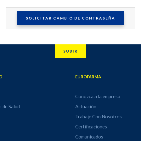
s
Suplementos
alimentarios
SOLICITAR CAMBIO DE CONTRASEÑA
SUBIR
D
EUROFARMA
Conozca a la empresa
o de Salud
Actuación
Trabaje Con Nosotros
Certificaciones
Comunicados