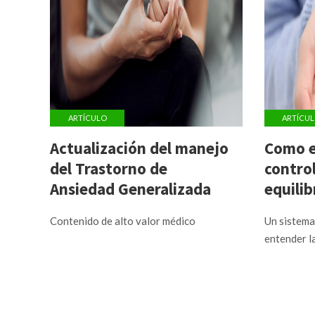
ARTÍCULO
ARTÍCU
Actualización del manejo
Como e
del Trastorno de
controla
Ansiedad Generalizada
equilib
aceler
Contenido de alto valor médico
Un sistema 
entender la