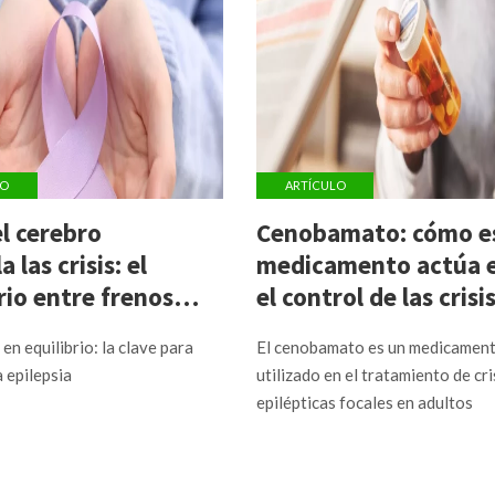
LO
ARTÍCULO
l cerebro
Cenobamato: cómo e
 las crisis: el
medicamento actúa 
rio entre frenos y
el control de las crisi
adores
epilépticas
en equilibrio: la clave para
El cenobamato es un medicamen
 epilepsia
utilizado en el tratamiento de cri
epilépticas focales en adultos