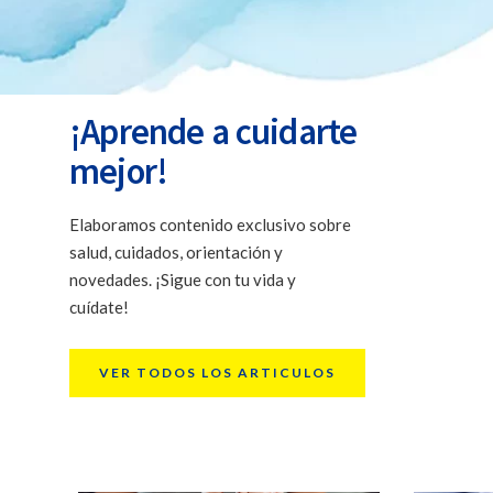
personale
¡Aprende a cuidarte
mejor!
Elaboramos contenido exclusivo sobre
salud, cuidados, orientación y
novedades. ¡Sigue con tu vida y
cuídate!
VER TODOS LOS ARTICULOS