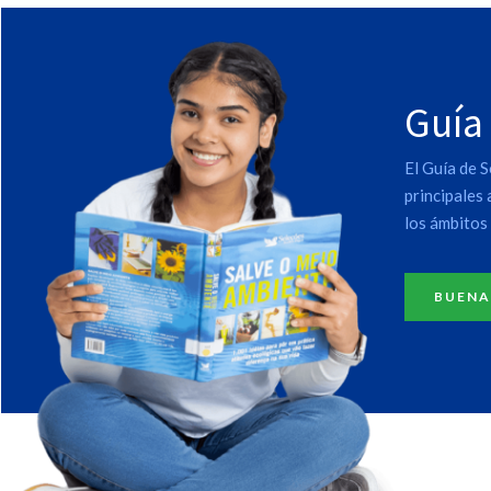
Guía
El Guía de S
principales
los ámbitos 
BUENA