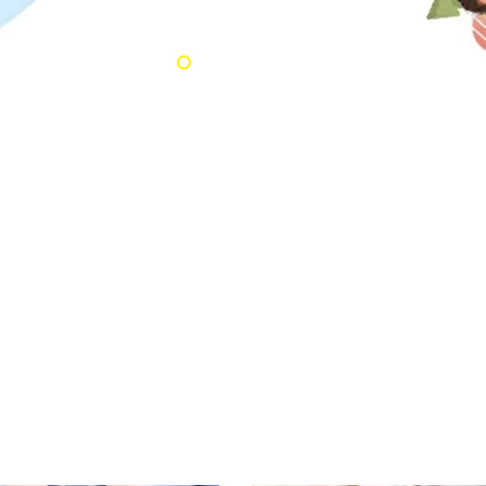
s
Suplementos
alimentarios