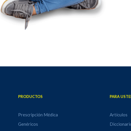
PRODUCTOS
PARA USTE
Prescripción Médica
Artículos
Genéricos
Diccionari