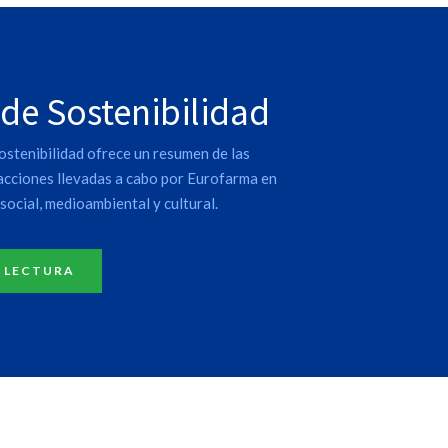
 de Sostenibilidad
ostenibilidad ofrece un resumen de las
 acciones llevadas a cabo por Eurofarma en
social, medioambiental y cultural.
 LECTURA