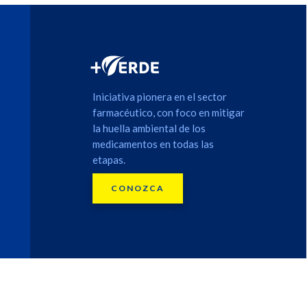
Iniciativa pionera en el sector
farmacéutico, con foco en mitigar
la huella ambiental de los
medicamentos en todas las
etapas.
CONOZCA