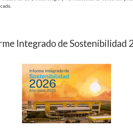
rcado.
rme Integrado de Sostenibilidad