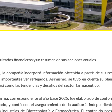
s
Suplementos
alimentarios
ltados financieros y un resumen de sus acciones anuales.
, la compañía incorporó información obtenida a partir de sus re
 importantes ver reflejados. Asimismo, se tuvo en cuenta su plan
así como las tendencias y desafíos del sector farmacéutico.
arma, correspondiente al año base 2025, fue elaborado de conform
ado, y contó con el aseguramiento de la auditoría independie
s industrias de Biotecnología y Farmacéutica. El contenido pr