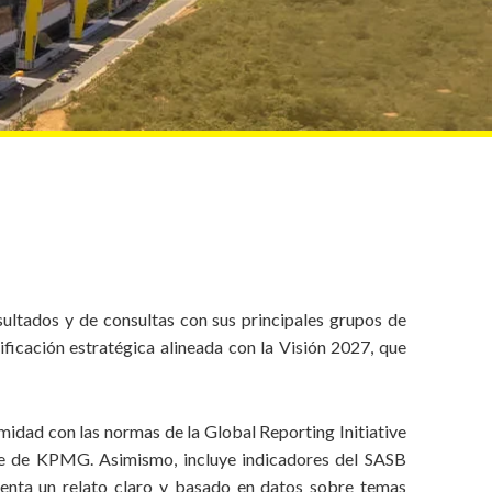
sultados y de consultas con sus principales grupos de
ificación estratégica alineada con la Visión 2027, que
idad con las normas de la Global Reporting Initiative
nte de KPMG. Asimismo, incluye indicadores del SASB
esenta un relato claro y basado en datos sobre temas