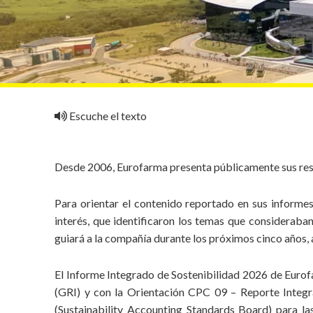
personale
Escuche el texto
Desde 2006, Eurofarma presenta públicamente sus resu
Para orientar el contenido reportado en sus informes
interés, que identificaron los temas que consideraban
guiará a la compañía durante los próximos cinco años, 
El Informe Integrado de Sostenibilidad 2026 de Eurof
(GRI) y con la Orientación CPC 09 – Reporte Integr
(Sustainability Accounting Standards Board) para la