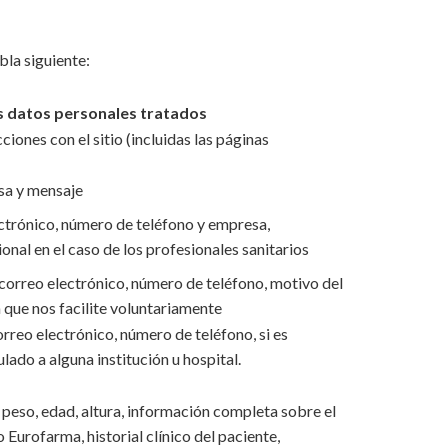
bla siguiente:
s datos personales tratados
cciones con el sitio (incluidas las páginas
sa y mensaje
ctrónico, número de teléfono y empresa,
onal en el caso de los profesionales sanitarios
correo electrónico, número de teléfono, motivo del
 que nos facilite voluntariamente
rreo electrónico, número de teléfono, si es
ulado a alguna institución u hospital.
, peso, edad, altura, información completa sobre el
Eurofarma, historial clínico del paciente,