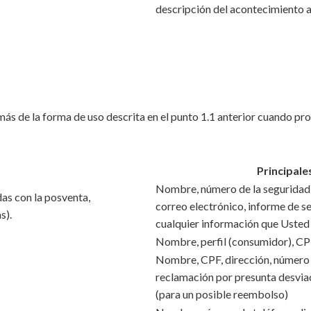
descripción del acontecimiento 
ás de la forma de uso descrita en el punto 1.1 anterior cuando pr
Principale
Nombre, número de la seguridad s
das con la posventa,
correo electrónico, informe de s
s).
cualquier información que Usted 
Nombre, perfil (consumidor), CPF
Nombre, CPF, dirección, número d
reclamación por presunta desviac
(para un posible reembolso)