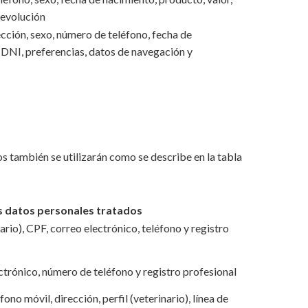
devolución
cción, sexo, número de teléfono, fecha de
, DNI, preferencias, datos de navegación y
os también se utilizarán como se describe en la tabla
s datos personales tratados
ario), CPF, correo electrónico, teléfono y registro
trónico, número de teléfono y registro profesional
no móvil, dirección, perfil (veterinario), línea de