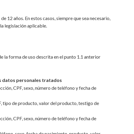
 de 12 años. En estos casos, siempre que sea necesario,
a legislación aplicable.
 la forma de uso descrita en el punto 1.1 anterior
s datos personales tratados
cción, CPF, sexo, número de teléfono y fecha de
 tipo de producto, valor del producto, testigo de
cción, CPF, sexo, número de teléfono y fecha de
éfono, sexo, fecha de nacimiento, producto, valor,