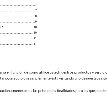
varía en función de cómo utilice usted nuestros productos y servic
tario, un socio o si simplemente está visitando uno de nuestros sit
ación, enumeramos las principales finalidades para las que pueden 