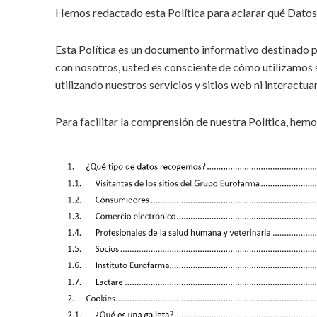
personale
Hemos redactado esta Política para aclarar qué Dato
Esta Política es un documento informativo destinado pa
con nosotros, usted es consciente de cómo utilizamos s
utilizando nuestros servicios y sitios web ni interactua
Para facilitar la comprensión de nuestra Política, hem