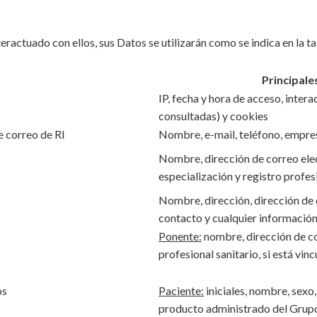
teractuado con ellos, sus Datos se utilizarán como se indica en la ta
Principale
IP, fecha y hora de acceso, intera
consultadas) y cookies
de correo de RI
Nombre, e-mail, teléfono, empre
Nombre, dirección de correo ele
especialización y registro profesi
Nombre, dirección, dirección de 
contacto y cualquier información
Ponente:
nombre, dirección de co
profesional sanitario, si está vinc
os
Paciente:
iniciales, nombre, sexo
producto administrado del Grupo 