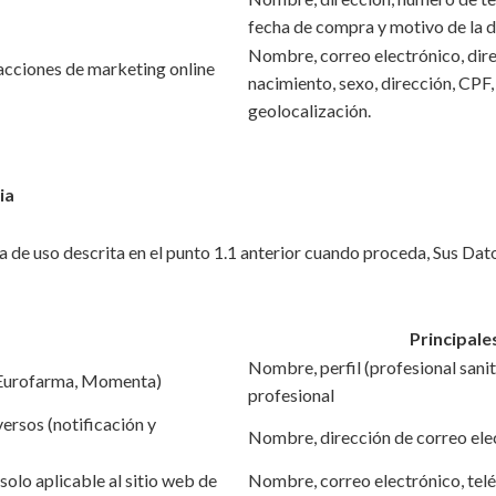
fecha de compra y motivo de la 
Nombre, correo electrónico, dire
 acciones de marketing online
nacimiento, sexo, dirección, CPF
geolocalización.
ia
a de uso descrita en el punto 1.1 anterior cuando proceda, Sus Dat
Principale
Nombre, perfil (profesional sanit
 (Eurofarma, Momenta)
profesional
ersos (notificación y
Nombre, dirección de correo elec
olo aplicable al sitio web de
Nombre, correo electrónico, teléfo