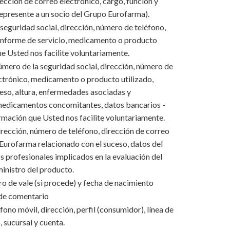
cción de correo electrónico, cargo, función y
presente a un socio del Grupo Eurofarma).
eguridad social, dirección, número de teléfono,
 informe de servicio, medicamento o producto
ue Usted nos facilite voluntariamente.
mero de la seguridad social, dirección, número de
ectrónico, medicamento o producto utilizado,
eso, altura, enfermedades asociadas y
, medicamentos concomitantes, datos bancarios -
ormación que Usted nos facilite voluntariamente.
rección, número de teléfono, dirección de correo
Eurofarma relacionado con el suceso, datos del
s profesionales implicados en la evaluación del
ministro del producto.
 de vale (si procede) y fecha de nacimiento
 de comentario
ono móvil, dirección, perfil (consumidor), línea de
 sucursal y cuenta.