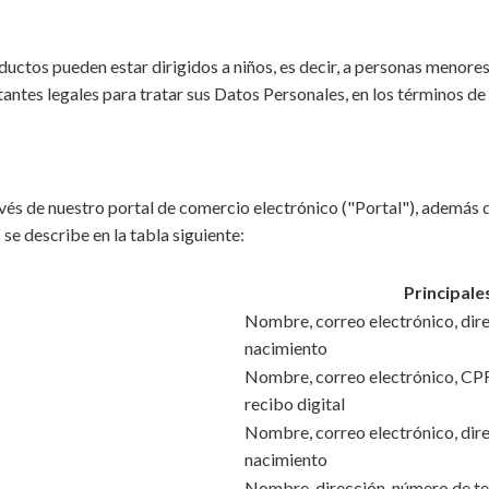
ductos pueden estar dirigidos a niños, es decir, a personas menores
antes legales para tratar sus Datos Personales, en los términos de l
és de nuestro portal de comercio electrónico ("Portal"), además de
e describe en la tabla siguiente:
Principale
Nombre, correo electrónico, dire
nacimiento
Nombre, correo electrónico, CPF,
recibo digital
Nombre, correo electrónico, dire
nacimiento
Nombre, dirección, número de tel