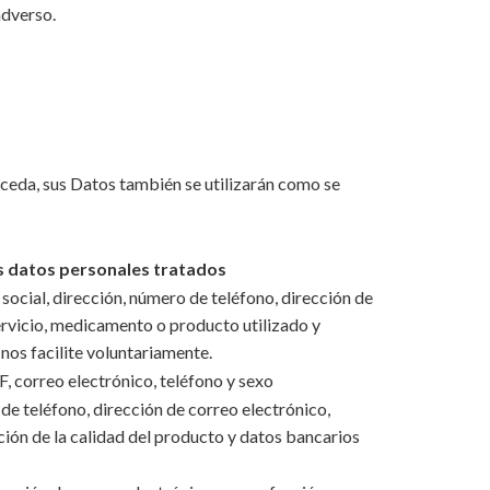
adverso.
oceda, sus Datos también se utilizarán como se
s datos personales tratados
ocial, dirección, número de teléfono, dirección de
ervicio, medicamento o producto utilizado y
nos facilite voluntariamente.
, correo electrónico, teléfono y sexo
e teléfono, dirección de correo electrónico,
ión de la calidad del producto y datos bancarios