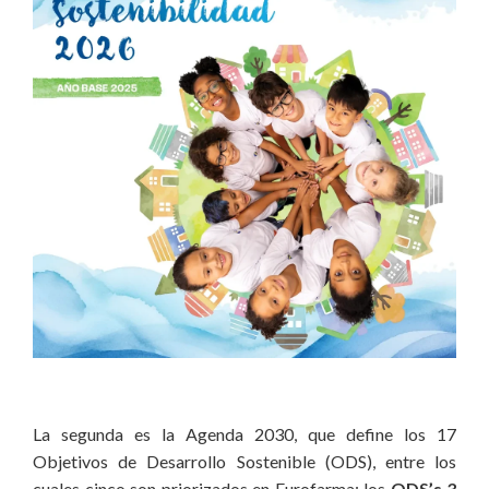
La segunda es la Agenda 2030, que define los 17
Objetivos de Desarrollo Sostenible (ODS), entre los
cuales cinco son priorizados en Eurofarma: los
ODS’s 3