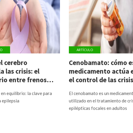
LO
ARTÍCULO
l cerebro
Cenobamato: cómo e
 las crisis: el
medicamento actúa 
rio entre frenos y
el control de las crisi
adores
epilépticas
en equilibrio: la clave para
El cenobamato es un medicamen
 epilepsia
utilizado en el tratamiento de cri
epilépticas focales en adultos