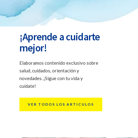
personale
¡Aprende a cuidarte
mejor!
Elaboramos contenido exclusivo sobre
salud, cuidados, orientación y
novedades. ¡Sigue con tu vida y
cuídate!
VER TODOS LOS ARTICULOS