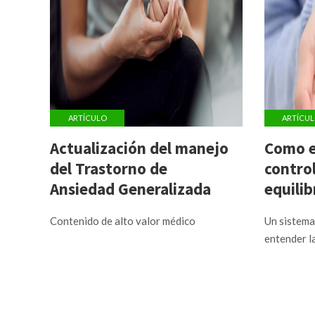
ARTÍCULO
ARTÍCU
Actualización del manejo
Como e
del Trastorno de
controla
Ansiedad Generalizada
equilib
aceler
Contenido de alto valor médico
Un sistema 
entender la