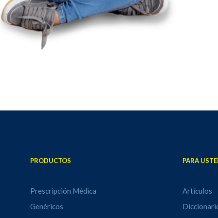
PRODUCTOS
PARA USTE
Prescripción Médica
Artículos
Genéricos
Diccionari