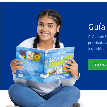
Guía
El Guía de S
principales
los ámbitos 
BUENA