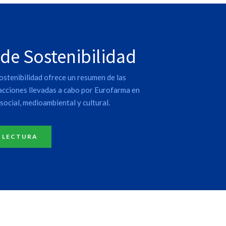
 de Sostenibilidad
ostenibilidad ofrece un resumen de las
 acciones llevadas a cabo por Eurofarma en
social, medioambiental y cultural.
 LECTURA