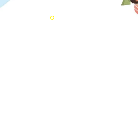
s
Suplementos
alimentarios