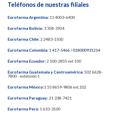
Teléfonos de nuestras filiales
Eurofarma Argentina:
11 4003-6400
Eurofarma Bolivia:
3 358-3924
Eurofarma Chile:
2 2483-1500
Eurofarma Colombia:
1 417-5466 / 018000931214
Eurofarma Ecuador:
2 500-2855 ext 100
Eurofarma Guatemala y Centroamérica:
502 6628-
7800 - extensión 1
Eurofarma México:
1 55 8659-9806 ext.102
Eurofarma Paraguay:
21 338-7421
Eurofarma Perú:
1 610-3100