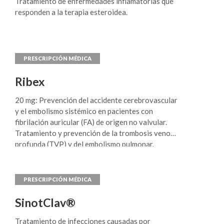
Tratamiento de enfermedades inflamatorias que
responden a la terapia esteroidea.
Ribex
20 mg: Prevención del accidente cerebrovascular
y el embolismo sistémico en pacientes con
fibrilación auricular (FA) de origen no valvular.
Tratamiento y prevención de la trombosis venosa
profunda (TVP) y del embolismo pulmonar.
SinotClav®
Tratamiento de infecciones causadas por