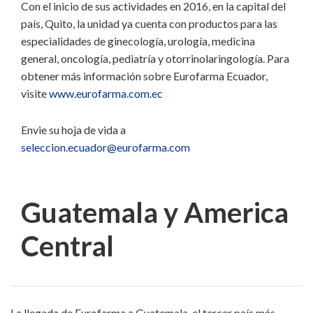
Con el inicio de sus actividades en 2016, en la capital del
país, Quito, la unidad ya cuenta con productos para las
especialidades de ginecología, urología, medicina
general, oncología, pediatría y otorrinolaringología. Para
obtener más información sobre Eurofarma Ecuador,
visite
www.eurofarma.com.ec
Envie su hoja de vida a
seleccion.ecuador@eurofarma.com
Guatemala y America
Central
La llegada de Eurofarma a Guatemala, el tercer país más