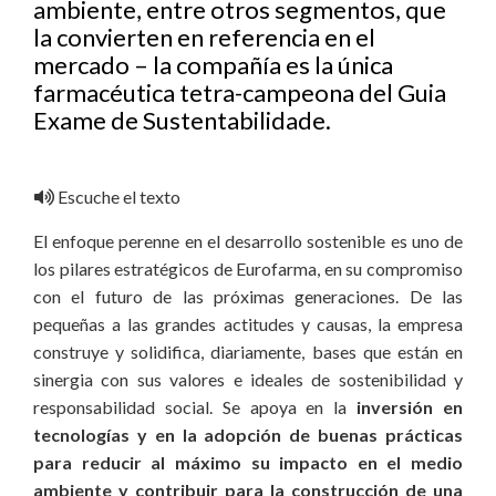
ambiente, entre otros segmentos, que
la convierten en referencia en el
mercado – la compañía es la única
farmacéutica tetra-campeona del Guia
Exame de Sustentabilidade.
Escuche el texto
El enfoque perenne en el desarrollo sostenible es uno de
los pilares estratégicos de Eurofarma, en su compromiso
con el futuro de las próximas generaciones. De las
pequeñas a las grandes actitudes y causas, la empresa
construye y solidifica, diariamente, bases que están en
sinergia con sus valores e ideales de sostenibilidad y
responsabilidad social. Se apoya en la
inversión en
tecnologías y en la adopción de buenas prácticas
para reducir al máximo su impacto en el medio
ambiente y contribuir para la construcción de una