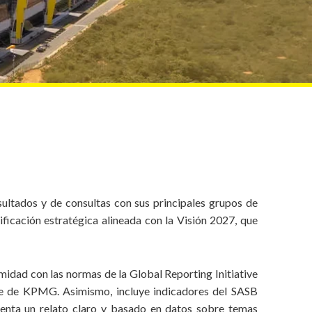
sultados y de consultas con sus principales grupos de
ificación estratégica alineada con la Visión 2027, que
idad con las normas de la Global Reporting Initiative
nte de KPMG. Asimismo, incluye indicadores del SASB
esenta un relato claro y basado en datos sobre temas