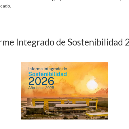
rcado.
rme Integrado de Sostenibilidad