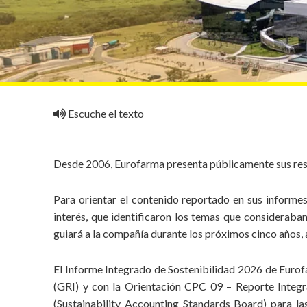
personale
Escuche el texto
Desde 2006, Eurofarma presenta públicamente sus resu
Para orientar el contenido reportado en sus informes
interés, que identificaron los temas que consideraban
guiará a la compañía durante los próximos cinco años, 
El Informe Integrado de Sostenibilidad 2026 de Eurof
(GRI) y con la Orientación CPC 09 – Reporte Integr
(Sustainability Accounting Standards Board) para la