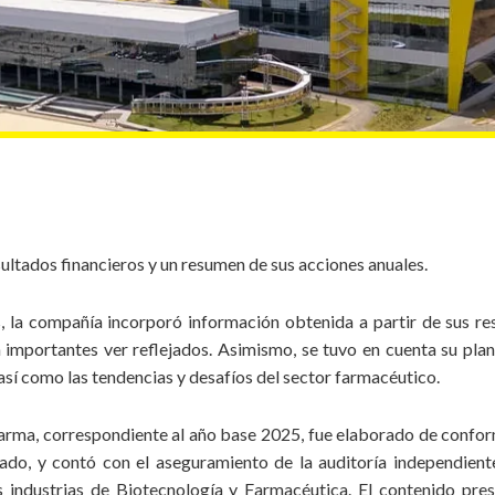
s
Suplementos
alimentarios
ltados financieros y un resumen de sus acciones anuales.
, la compañía incorporó información obtenida a partir de sus re
 importantes ver reflejados. Asimismo, se tuvo en cuenta su plan
así como las tendencias y desafíos del sector farmacéutico.
arma, correspondiente al año base 2025, fue elaborado de conform
ado, y contó con el aseguramiento de la auditoría independie
s industrias de Biotecnología y Farmacéutica. El contenido pr