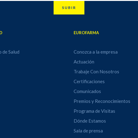
SUBIR
D
EUROFARMA
o de Salud
Conozca a la empresa
Actuación
Trabaje Con Nosotros
Certificaciones
Comunicados
Premios y Reconocimientos
Programa de Visitas
Dónde Estamos
Sala de prensa