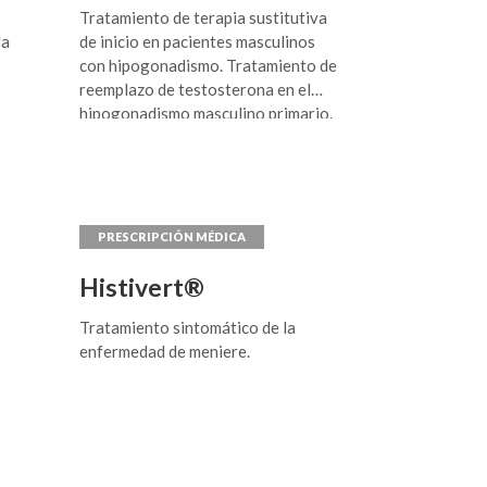
Tratamiento de terapia sustitutiva
la
de inicio en pacientes masculinos
con hipogonadismo. Tratamiento de
reemplazo de testosterona en el
hipogonadismo masculino primario.
Histivert®
Tratamiento sintomático de la
enfermedad de meniere.