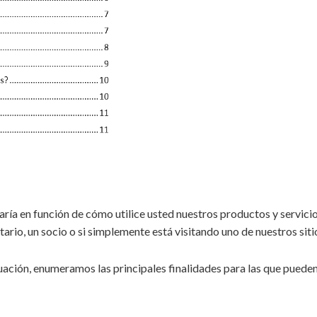
varía en función de cómo utilice usted nuestros productos y servic
tario, un socio o si simplemente está visitando uno de nuestros sit
ación, enumeramos las principales finalidades para las que pueden 