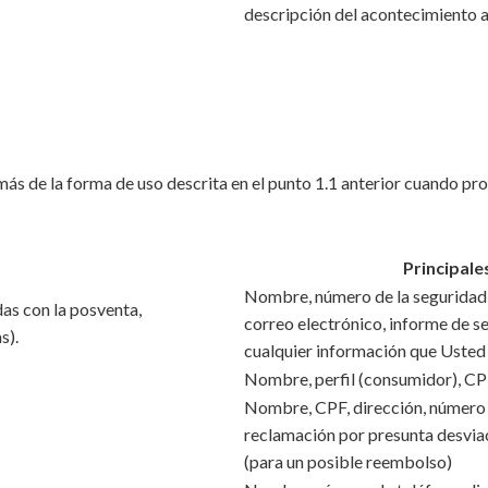
descripción del acontecimiento 
ás de la forma de uso descrita en el punto 1.1 anterior cuando pr
Principale
Nombre, número de la seguridad s
das con la posventa,
correo electrónico, informe de s
s).
cualquier información que Usted 
Nombre, perfil (consumidor), CPF
Nombre, CPF, dirección, número d
reclamación por presunta desviac
(para un posible reembolso)