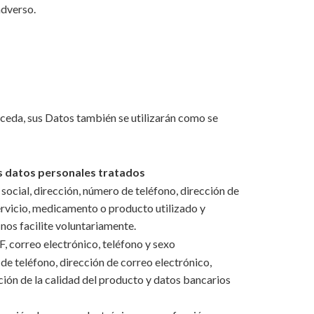
adverso.
oceda, sus Datos también se utilizarán como se
s datos personales tratados
ocial, dirección, número de teléfono, dirección de
ervicio, medicamento o producto utilizado y
nos facilite voluntariamente.
, correo electrónico, teléfono y sexo
e teléfono, dirección de correo electrónico,
ión de la calidad del producto y datos bancarios