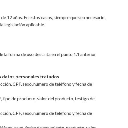
 de 12 años. En estos casos, siempre que sea necesario,
a legislación aplicable.
 la forma de uso descrita en el punto 1.1 anterior
s datos personales tratados
cción, CPF, sexo, número de teléfono y fecha de
 tipo de producto, valor del producto, testigo de
cción, CPF, sexo, número de teléfono y fecha de
éfono, sexo, fecha de nacimiento, producto, valor,