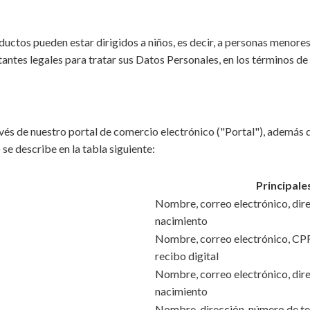
ductos pueden estar dirigidos a niños, es decir, a personas menores
antes legales para tratar sus Datos Personales, en los términos de l
és de nuestro portal de comercio electrónico ("Portal"), además de
e describe en la tabla siguiente:
Principale
Nombre, correo electrónico, dire
nacimiento
Nombre, correo electrónico, CPF,
recibo digital
Nombre, correo electrónico, dire
nacimiento
Nombre, dirección, número de tel