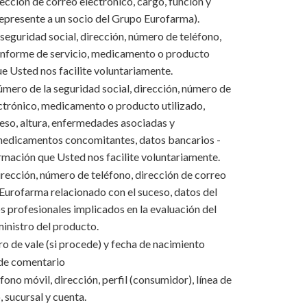
cción de correo electrónico, cargo, función y
presente a un socio del Grupo Eurofarma).
eguridad social, dirección, número de teléfono,
 informe de servicio, medicamento o producto
ue Usted nos facilite voluntariamente.
mero de la seguridad social, dirección, número de
ectrónico, medicamento o producto utilizado,
eso, altura, enfermedades asociadas y
, medicamentos concomitantes, datos bancarios -
ormación que Usted nos facilite voluntariamente.
rección, número de teléfono, dirección de correo
Eurofarma relacionado con el suceso, datos del
s profesionales implicados en la evaluación del
ministro del producto.
 de vale (si procede) y fecha de nacimiento
 de comentario
ono móvil, dirección, perfil (consumidor), línea de
 sucursal y cuenta.