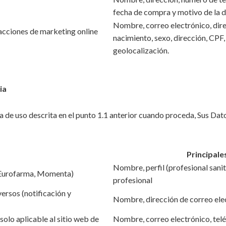
fecha de compra y motivo de la 
Nombre, correo electrónico, dire
 acciones de marketing online
nacimiento, sexo, dirección, CPF
geolocalización.
ia
a de uso descrita en el punto 1.1 anterior cuando proceda, Sus Dat
Principale
Nombre, perfil (profesional sanit
 (Eurofarma, Momenta)
profesional
ersos (notificación y
Nombre, dirección de correo elec
olo aplicable al sitio web de
Nombre, correo electrónico, teléfo