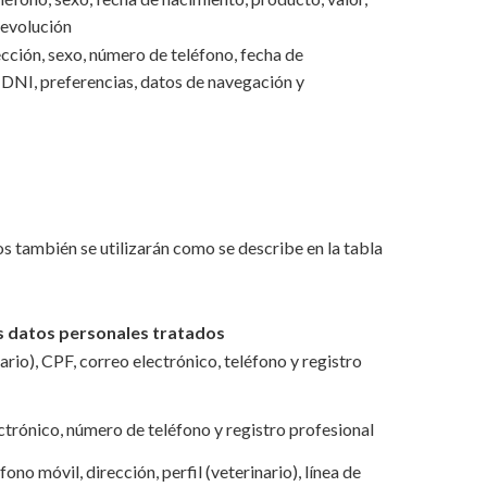
devolución
cción, sexo, número de teléfono, fecha de
, DNI, preferencias, datos de navegación y
os también se utilizarán como se describe en la tabla
s datos personales tratados
ario), CPF, correo electrónico, teléfono y registro
trónico, número de teléfono y registro profesional
no móvil, dirección, perfil (veterinario), línea de