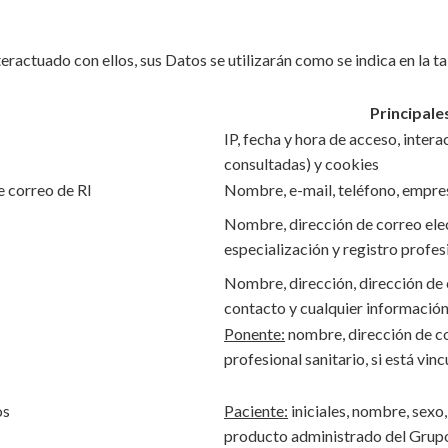
teractuado con ellos, sus Datos se utilizarán como se indica en la ta
Principale
IP, fecha y hora de acceso, intera
consultadas) y cookies
de correo de RI
Nombre, e-mail, teléfono, empre
Nombre, dirección de correo ele
especialización y registro profesi
Nombre, dirección, dirección de 
contacto y cualquier información
Ponente:
nombre, dirección de co
profesional sanitario, si está vinc
os
Paciente:
iniciales, nombre, sexo
producto administrado del Grupo 