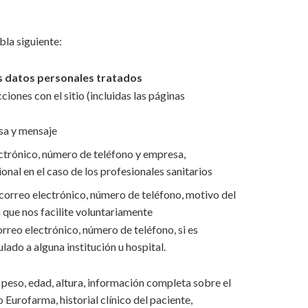
bla siguiente:
s datos personales tratados
cciones con el sitio (incluidas las páginas
sa y mensaje
ctrónico, número de teléfono y empresa,
onal en el caso de los profesionales sanitarios
correo electrónico, número de teléfono, motivo del
 que nos facilite voluntariamente
rreo electrónico, número de teléfono, si es
ulado a alguna institución u hospital.
, peso, edad, altura, información completa sobre el
Eurofarma, historial clínico del paciente,