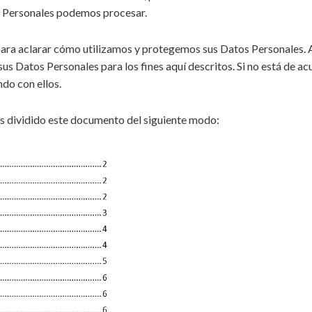
s Personales podemos procesar.
ra aclarar cómo utilizamos y protegemos sus Datos Personales. Al 
us Datos Personales para los fines aquí descritos. Si no está de ac
ndo con ellos.
os dividido este documento del siguiente modo: