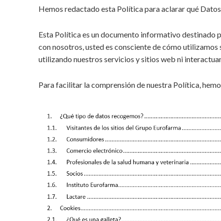
Hemos redactado esta Política para aclarar qué Dato
Esta Política es un documento informativo destinado pa
con nosotros, usted es consciente de cómo utilizamos s
utilizando nuestros servicios y sitios web ni interactua
Para facilitar la comprensión de nuestra Política, hem