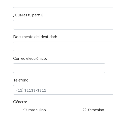
¿Cuál es tu perfil?:
Documento de Identidad:
Correo electrónico:
Teléfono:
Género:
masculino
femenino