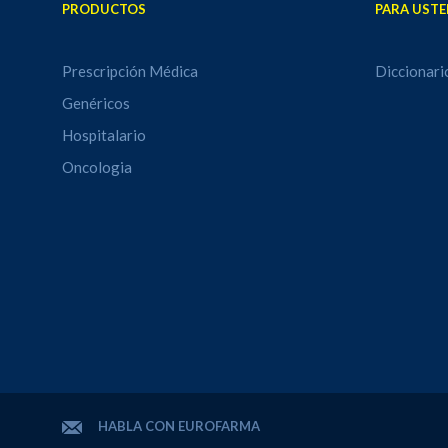
PRODUCTOS
PARA USTE
Prescripción Médica
Diccionari
Genéricos
Hospitalario
Oncologia
HABLA CON EUROFARMA