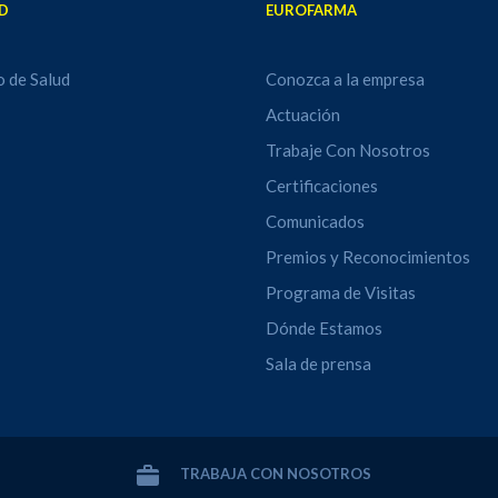
D
EUROFARMA
o de Salud
Conozca a la empresa
Actuación
Trabaje Con Nosotros
Certificaciones
Comunicados
Premios y Reconocimientos
Programa de Visitas
Dónde Estamos
Sala de prensa
TRABAJA CON NOSOTROS