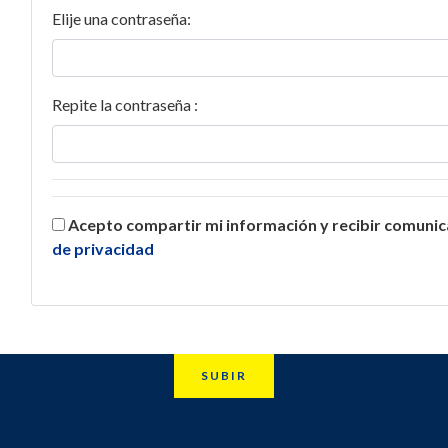
Elije una contraseña:
Repite la contraseña :
Acepto compartir mi información y recibir comuni
de privacidad
SUBIR