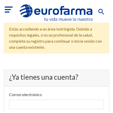
Estás accediendo a un área restringida. Debido a
requisitos legales, si es un profesional de la salud,
complete su registro para continuar o inicie sesión con
una cuenta existente.
¿Ya tienes una cuenta?
Correo electrónico