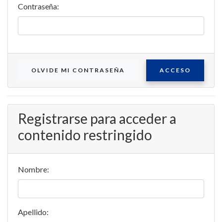
Contraseña:
OLVIDE MI CONTRASEÑA
ACCESO
Registrarse para acceder a
contenido restringido
Nombre:
Apellido: