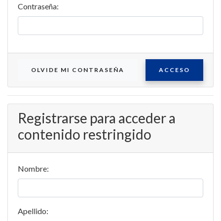
Contraseña:
OLVIDE MI CONTRASEÑA
ACCESO
Registrarse para acceder a
contenido restringido
Nombre:
Apellido: