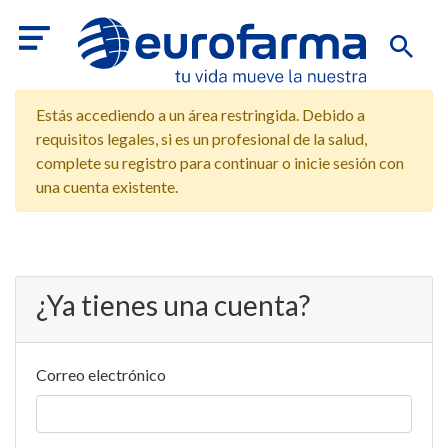
Estás accediendo a un área restringida. Debido a
requisitos legales, si es un profesional de la salud,
complete su registro para continuar o inicie sesión con
una cuenta existente.
¿Ya tienes una cuenta?
Correo electrónico