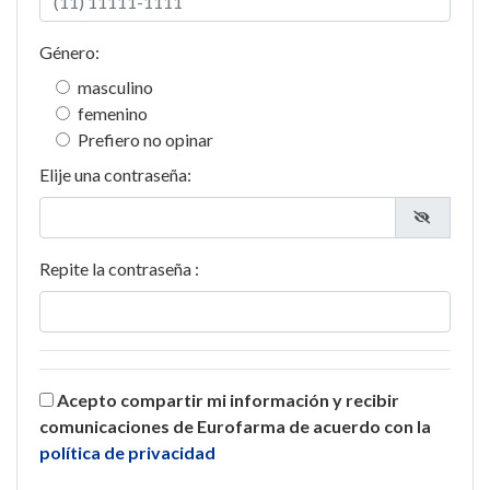
Género:
masculino
femenino
Prefiero no opinar
Elije una contraseña:
Repite la contraseña :
Acepto compartir mi información y recibir
comunicaciones de Eurofarma de acuerdo con la
política de privacidad