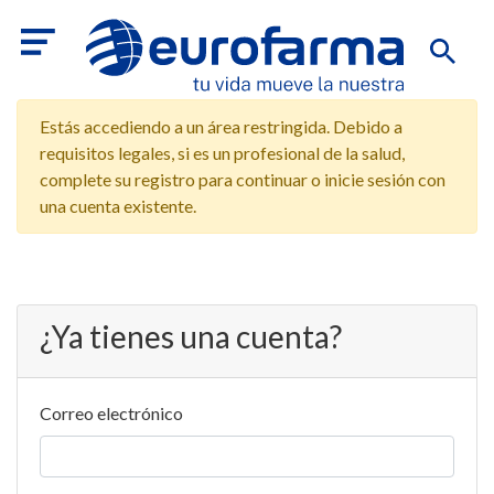
Estás accediendo a un área restringida. Debido a
requisitos legales, si es un profesional de la salud,
complete su registro para continuar o inicie sesión con
una cuenta existente.
¿Ya tienes una cuenta?
Correo electrónico