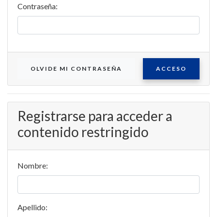
Contraseña:
OLVIDE MI CONTRASEÑA
ACCESO
Registrarse para acceder a
contenido restringido
Nombre:
Apellido: