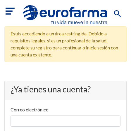
Estás accediendo a un área restringida. Debido a
requisitos legales, si es un profesional de la salud,
complete su registro para continuar o inicie sesión con
una cuenta existente.
¿Ya tienes una cuenta?
Correo electrónico