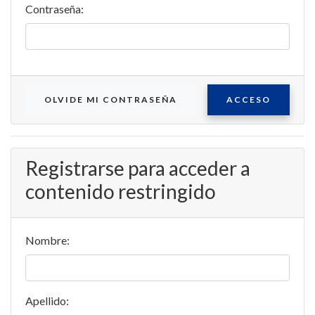
Contraseña:
OLVIDE MI CONTRASEÑA
ACCESO
Registrarse para acceder a
contenido restringido
Nombre:
Apellido: