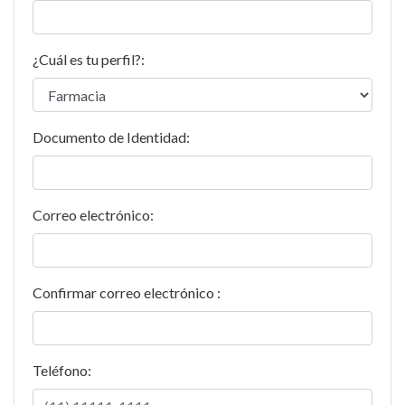
¿Cuál es tu perfil?:
Documento de Identidad:
Correo electrónico:
Confirmar correo electrónico :
Teléfono: