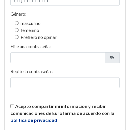
Género:
masculino
femenino
Prefiero no opinar
Elije una contraseña:
Repite la contraseña :
Acepto compartir mi información y recibir
comunicaciones de Eurofarma de acuerdo con la
política de privacidad