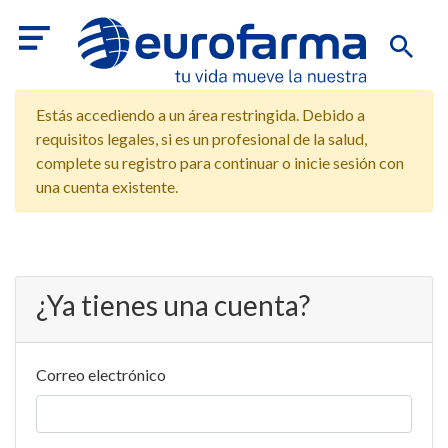
Estás accediendo a un área restringida. Debido a
requisitos legales, si es un profesional de la salud,
complete su registro para continuar o inicie sesión con
una cuenta existente.
¿Ya tienes una cuenta?
Correo electrónico