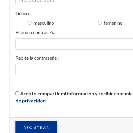
Género:
masculino
femenino
Elije una contraseña:
Repite la contraseña :
Acepto compartir mi información y recibir comuni
de privacidad
REGISTRAR