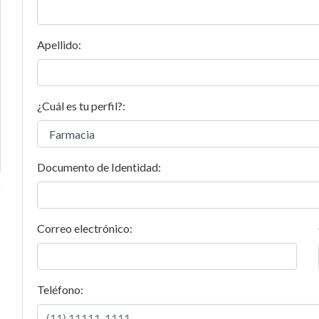
s
Suplementos
alimentarios
Apellido:
¿Cuál es tu perfil?:
Documento de Identidad:
Correo electrónico:
Teléfono: