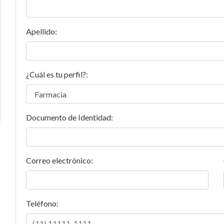
s
Suplementos
alimentarios
Apellido:
¿Cuál es tu perfil?:
Documento de Identidad:
Correo electrónico:
Teléfono: