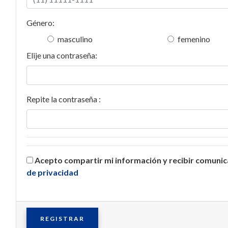
Género:
masculino
femenino
Elije una contraseña:
Repite la contraseña :
Acepto compartir mi información y recibir comuni
de privacidad
REGISTRAR