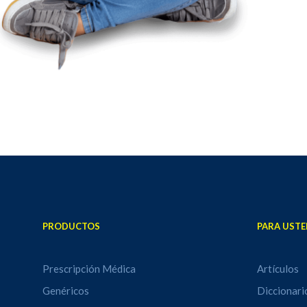
PRODUCTOS
PARA USTE
Prescripción Médica
Artículos
Genéricos
Diccionari