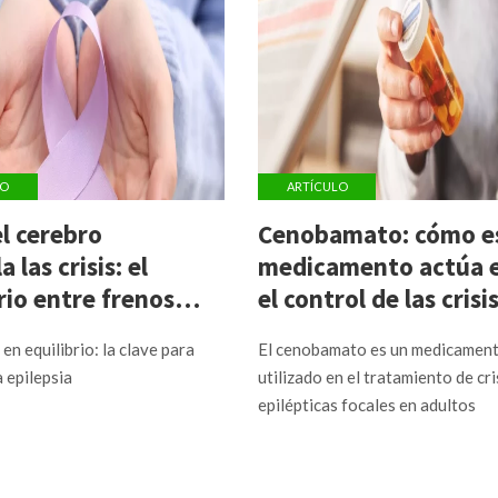
LO
ARTÍCULO
l cerebro
Cenobamato: cómo e
 las crisis: el
medicamento actúa 
rio entre frenos y
el control de las crisi
adores
epilépticas
en equilibrio: la clave para
El cenobamato es un medicamen
 epilepsia
utilizado en el tratamiento de cri
epilépticas focales en adultos