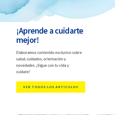
personale
¡Aprende a cuidarte
mejor!
Elaboramos contenido exclusivo sobre
salud, cuidados, orientación y
novedades. ¡Sigue con tu vida y
cuídate!
VER TODOS LOS ARTICULOS