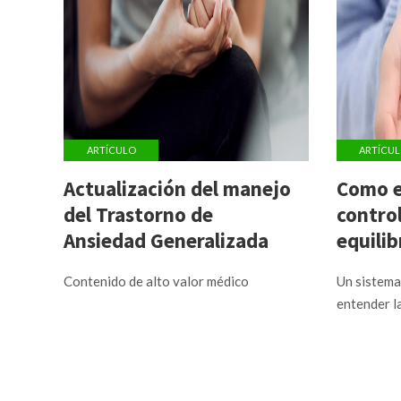
ARTÍCULO
ARTÍCU
Actualización del manejo
Como e
del Trastorno de
controla
Ansiedad Generalizada
equilib
aceler
Contenido de alto valor médico
Un sistema 
entender la