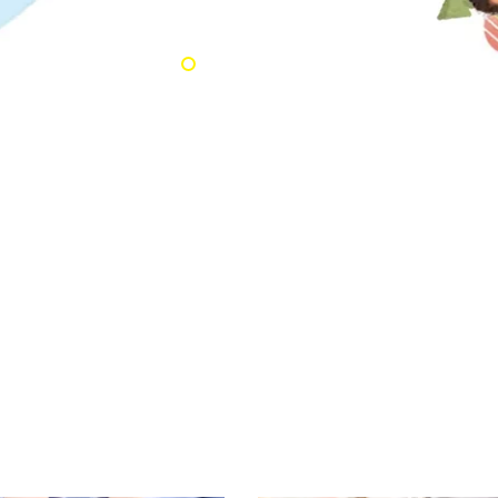
s
Suplementos
alimentarios