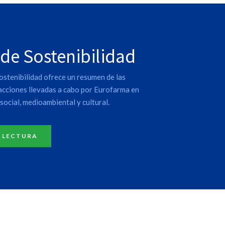
 de Sostenibilidad
ostenibilidad ofrece un resumen de las
 acciones llevadas a cabo por Eurofarma en
social, medioambiental y cultural.
 LECTURA