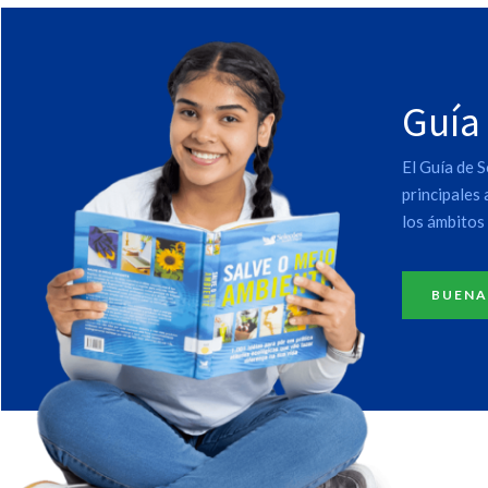
Guía
El Guía de S
principales
los ámbitos 
BUENA